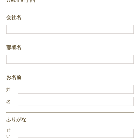
Webinar予約
CONTACT
お問い合わせ
会社名
部署名
お名前
姓
名
ふりがな
せ
い