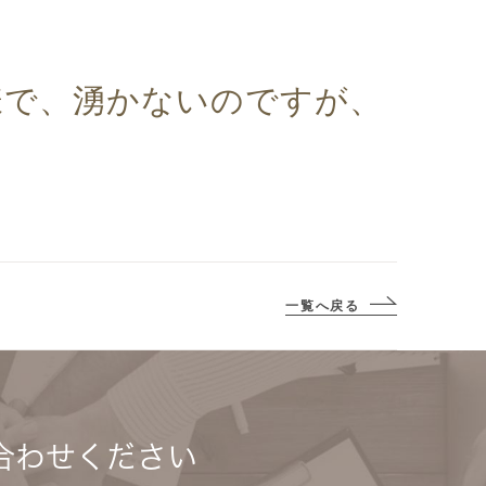
様で、湧かないのですが、
一覧へ戻る
合わせください