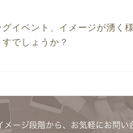
ングイベント、イメージが湧く
ますでしょうか？
イメージ段階から、
お気軽にお問い